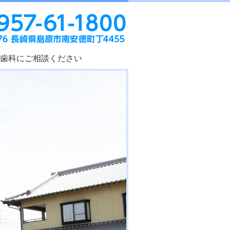
あおい歯科｜長
歯科にご相談ください