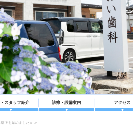
長・スタッフ紹介
診療・設備案内
アクセス
ス矯正を始めました☺ ≫