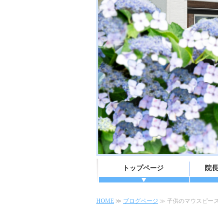
トップページ
院
HOME
≫
ブログページ
≫ 子供のマウスピー