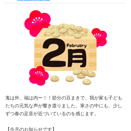
鬼は外、福は内ー！！節分の豆まきで、我が家も子ども
たちの元気な声が響き渡りました。寒さの中にも、少し
ずつ春の足音が近づいているのを感じます。
【今月のお知らせです】