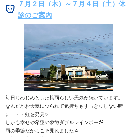
７月２日（木）～７月４日（土）休
診のご案内
毎日じめじめとした梅雨らしい天気が続いています。
なんだかお天気につられて気持ちもすっきりしない時
に・・・虹を発見✨
しかも幸せや希望の象徴ダブルレインボー🌈
雨の季節だからこそ見れました☺