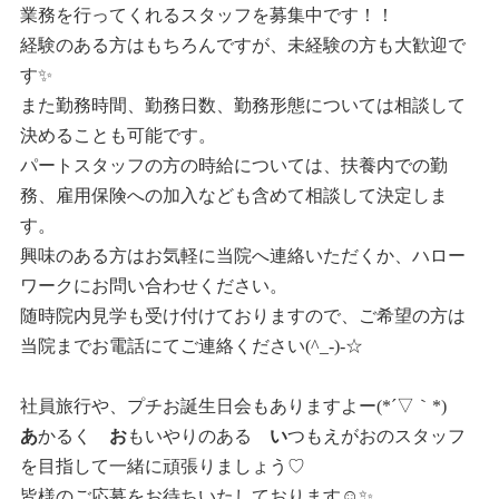
業務を行ってくれるスタッフを募集中です！！
経験のある方はもちろんですが、未経験の方も大歓迎で
す✨
また勤務時間、勤務日数、勤務形態については相談して
決めることも可能です。
パートスタッフの方の時給については、扶養内での勤
務、雇用保険への加入なども含めて相談して決定しま
す。
興味のある方はお気軽に当院へ連絡いただくか、ハロー
ワークにお問い合わせください。
随時院内見学も受け付けておりますので、ご希望の方は
当院までお電話にてご連絡ください(^_-)-☆
社員旅行や、プチお誕生日会もありますよー(*´▽｀*)
あ
かるく
お
もいやりのある
い
つもえがおのスタッフ
を目指して一緒に頑張りましょう♡
皆様のご応募をお待ちいたしております☺✨