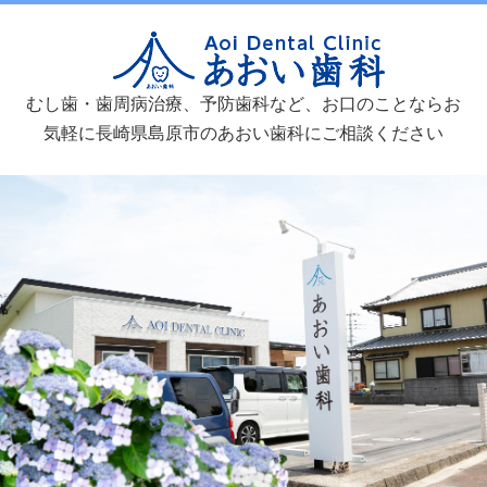
あおい歯
むし歯・歯周病治療、予防歯科など、お口のことならお
気軽に長崎県島原市のあおい歯科にご相談ください