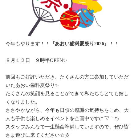
今年もやります！！
『あおい歯科夏祭り2026』
！！
８月１２日 ９時半OPEN✨
前回もご好評いただき、たくさんの方に参加していただ
いたあおい歯科夏祭り✨
たくさんの笑顔を見ることができて私たちもとても嬉し
くなりました。
ささやかながら、今年も日頃の感謝の気持ちをこめ、大
人も子供も楽しめるイベントを企画中です(*´▽｀*)
スタッフみんなで一生懸命準備していますので、ぜひ皆
さま遊びに来てください☆彡