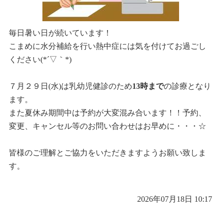
毎日暑い日が続いています！
こまめに水分補給を行い熱中症には気を付けてお過ごし
ください(*´▽｀*)
７月２９日(水)は乳幼児健診のため
13時まで
の診療となり
ます。
また夏休み期間中は予約が大変混み合います！！予約、
変更、キャンセル等のお問い合わせはお早めに・・・☆
皆様のご理解とご協力をいただきますようお願い致しま
す。
2026年07月18日 10:17