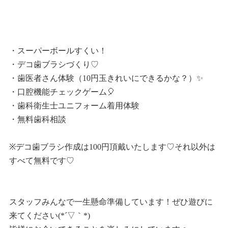
・スーパーボールすくい！
・デコ歯ブラシづくり♡
・歯医者さん体験（10円玉きれいにできるかな？）✨
・口腔機能チェックゲーム🎈
・歯科衛生士ユニフォーム着用体験
・無料歯科相談
※デコ歯ブラシ作成は100円頂戴いたします♡それ以外は
すべて無料です♡
スタッフみんなで一生懸命準備しています！ぜひ遊びに
来てください(*´▽｀*)