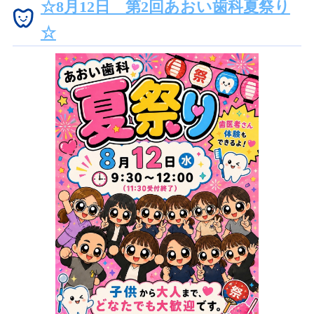
☆8月12日 第2回あおい歯科夏祭り
☆