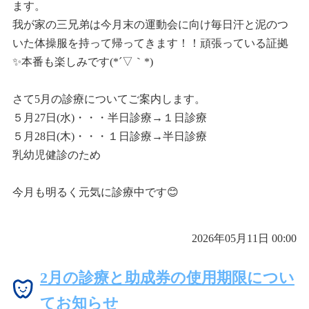
ます。
我が家の三兄弟は今月末の運動会に向け毎日汗と泥のつ
いた体操服を持って帰ってきます！！頑張っている証拠
✨本番も楽しみです(*´▽｀*)
さて5月の診療についてご案内します。
５月27日(水)・・・半日診療→１日診療
５月28日(木)・・・１日診療→半日診療
乳幼児健診のため
今月も明るく元気に診療中です😊
2026年05月11日 00:00
2月の診療と助成券の使用期限につい
てお知らせ