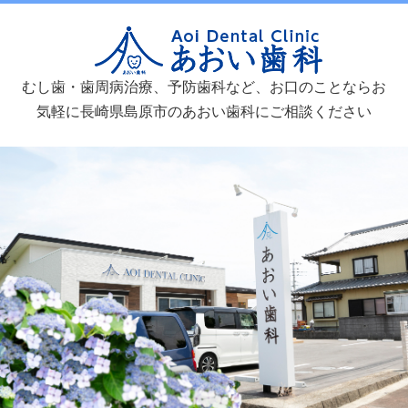
あおい歯
むし歯・歯周病治療、予防歯科など、お口のことならお
気軽に長崎県島原市のあおい歯科にご相談ください