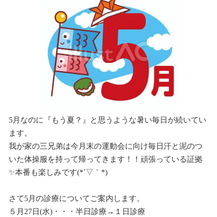
5月なのに『もう夏？』と思うような暑い毎日が続いてい
ます。
我が家の三兄弟は今月末の運動会に向け毎日汗と泥のつ
いた体操服を持って帰ってきます！！頑張っている証拠
✨本番も楽しみです(*´▽｀*)
さて5月の診療についてご案内します。
５月27日(水)・・・半日診療→１日診療