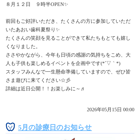
８月１２日 ９時半OPEN✨
前回もご好評いただき、たくさんの方に参加していただ
いたあおい歯科夏祭り✨
たくさんの笑顔を見ることができて私たちもとても嬉し
くなりました。
ささやかながら、今年も日頃の感謝の気持ちをこめ、大
人も子供も楽しめるイベントを企画中です(*´▽｀*)
スタッフみんなで一生懸命準備していますので、ぜひ皆
さま遊びに来てください☆彡
詳細は近日公開！！お楽しみに～♬
2026年05月15日 00:00
5月の診療日のお知らせ