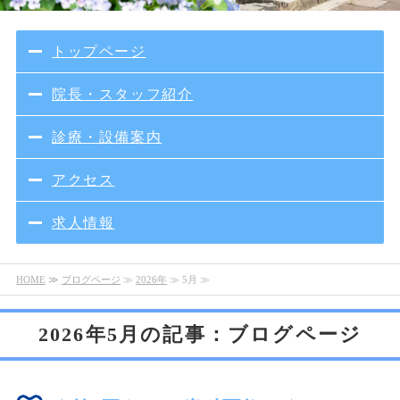
トップページ
院長・スタッフ紹介
診療・設備案内
アクセス
求人情報
HOME
≫
ブログページ
≫
2026年
≫ 5月 ≫
2026年5月の記事：ブログページ