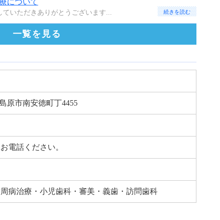
療について
ていただきありがとうございます...
続きを読む
一覧を見る
崎県島原市南安徳町丁4455
はお電話ください。
歯周病治療・小児歯科・審美・義歯・訪問歯科