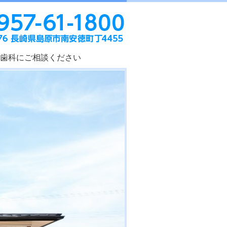
あおい歯科｜長
歯科にご相談ください