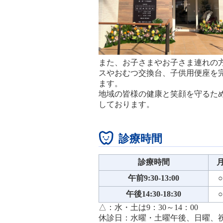
また、お子さまやお子さま連れの
スやおむつ交換台、子供用便座を
ます。
地域の皆様の健康と笑顔を守るた
しております。
診療時間
診療時間
午前9:30-13:00
○
午後14:30-18:30
○
△：水・土は9：30～14：00
休診日：水曜・土曜午後、日曜、