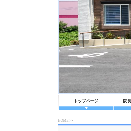
トップページ
院
HOME ≫