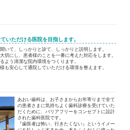
けていただける医院を目指します。
を聞いて、しっかりと診て、しっかりと説明します。
を大切にし、患者様のことを一番に考えた対応をします。
けるよう清潔な院内環境をつくります。
者様も安心して通院していただける環境を整えます。
あおい歯科は
、お子さまからお年寄りまで全て
の患者さまに気持ちよく歯科診療を受けていた
だくために、バリアフリーをコンセプトに設計
された歯科医院です。
『歯医者は怖い、行きたくない』というイメー
ジを払しょくするため、木をふんだんに使った