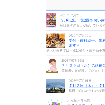
2026年07月24日
☆8月12日 第2回あおい
毎日暑すぎる日が続いています
2026年07月18日
受付・歯科助手、歯
ます♬
あおい歯科では一緒に受付・歯科助手業務
2026年07月18日
７月２９日（水）の診療
毎日暑い日が続いています！ 
2026年07月01日
７月２日（木）～７
毎日じめじめとした梅雨ら
2026年06月25日