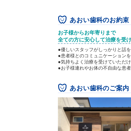
あおい歯科のお約束
お子様からお年寄りまで
全ての方に安心して治療を受
●優しいスタッフがしっかりと話
●患者様とのコミュニケーション
●気持ちよく治療を受けていただ
●お子様連れやお体の不自由な患
あおい歯科のご案内