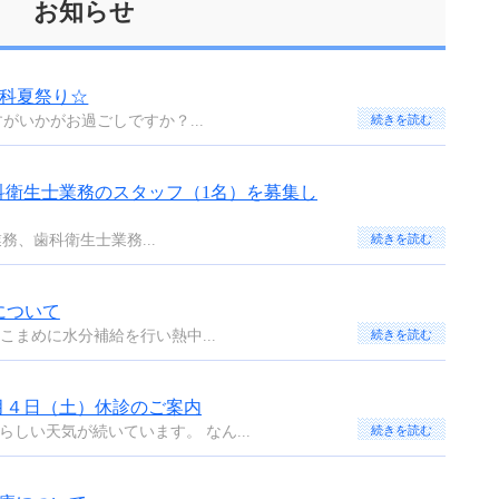
お知らせ
歯科夏祭り☆
がいかがお過ごしですか？...
続きを読む
科衛生士業務のスタッフ（1名）を募集し
、歯科衛生士業務...
続きを読む
について
こまめに水分補給を行い熱中...
続きを読む
月４日（土）休診のご案内
しい天気が続いています。 なん...
続きを読む