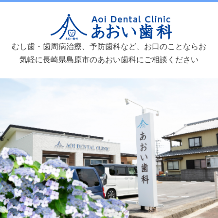
あおい歯
むし歯・歯周病治療、予防歯科など、お口のことならお
気軽に長崎県島原市のあおい歯科にご相談ください